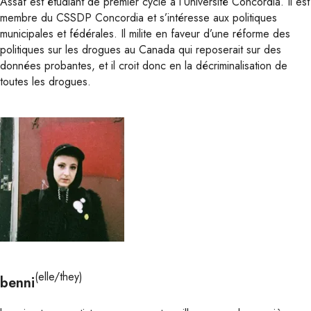
Assaf est étudiant de premier cycle à l’Université Concordia. Il est
membre du CSSDP Concordia et s’intéresse aux politiques
municipales et fédérales. Il milite en faveur d’une réforme des
politiques sur les drogues au Canada qui reposerait sur des
données probantes, et il croit donc en la décriminalisation de
toutes les drogues.
(elle/they)
benni