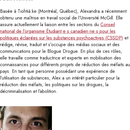
Basée à Tiohtià:ke (Montréal, Québec), Alexandra a récemment
obtenu une maîtrise en travail social de l’Université McGill. Elle
assure actuellement la liaison entre les sections du
Conseil
national de l’organisme Étudiant·e·s canadien·ne·s pour les
politiques éclairées sur les substances psychoactives (CSSDP)
et
rédige, révise, traduit et s’occupe des médias sociaux et des
communications pour le Blogue Drogue. En plus de ces rôles,
elle travaille comme traductrice et experte en mobilisation des
connaissances pour différents projets de réduction des méfaits au
pays. En tant que personne possédant une expérience de
l’utilisation de substances, Alex a un intérêt particulier pour la
réduction des méfaits, les politiques sur les drogues, la
décriminalisation et l’abolition.