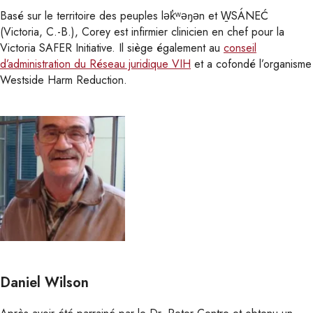
Basé sur le territoire des peuples lək̓ʷəŋən et W̱SÁNEĆ
(Victoria, C.-B.), Corey est infirmier clinicien en chef pour la
Victoria SAFER Initiative. Il siège également au
conseil
d’administration du Réseau juridique VIH
et a cofondé l’organisme
Westside Harm Reduction.
Daniel Wilson