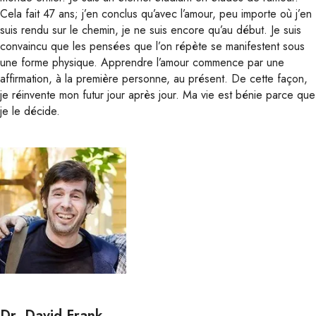
Cela fait 47 ans; j’en conclus qu’avec l’amour, peu importe où j’en
suis rendu sur le chemin, je ne suis encore qu’au début. Je suis
convaincu que les pensées que l’on répète se manifestent sous
une forme physique. Apprendre l’amour commence par une
affirmation, à la première personne, au présent. De cette façon,
je réinvente mon futur jour après jour. Ma vie est bénie parce que
je le décide.
Dr. David Frank