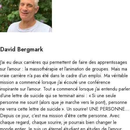
David Bergmark
J’ai eu deux carrières qui permettent de faire des apprentissages
sur l’amour : la massothérapie et l’animation de groupes. Mais ma
vraie carrière n’a pas été dans le cadre d’un emploi. Ma véritable
mission a commencé lorsque j’ai écouté une conférence
inspirante sur l’amour. Tout a commencé lorsque j’ai entendu parler
d’une lettre de suicide qui se terminait ainsi : « Si une seule
personne me sourit (alors que je marche vers le pont), personne
ne verra cette lettre de suicide ». Un sourire! UNE PERSONNE…
Depuis ce jour, c’est ma mission d’être cette personne. Avec
chaque regard, chaque sourire, je pourrais bien changer le
monde entier. Je suis un éternel étudiant en études de l’amour.