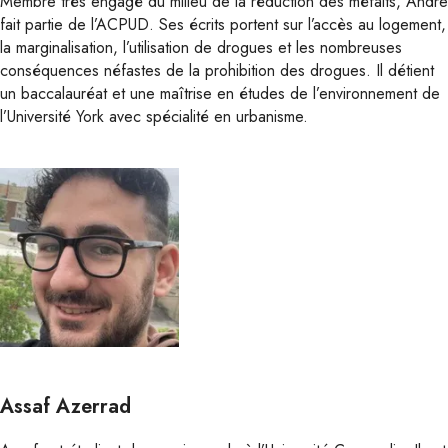
Membre très engagé du milieu de la réduction des méfaits, Andre
fait partie de l’ACPUD. Ses écrits portent sur l’accès au logement,
la marginalisation, l’utilisation de drogues et les nombreuses
conséquences néfastes de la prohibition des drogues. Il détient
un baccalauréat et une maîtrise en études de l’environnement de
l’Université York avec spécialité en urbanisme.
Assaf Azerrad