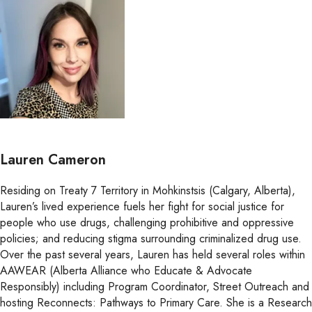
Lauren Cameron
Residing on Treaty 7 Territory in Mohkinstsis (Calgary, Alberta),
Lauren’s lived experience fuels her fight for social justice for
people who use drugs, challenging prohibitive and oppressive
policies; and reducing stigma surrounding criminalized drug use.
Over the past several years, Lauren has held several roles within
AAWEAR (Alberta Alliance who Educate & Advocate
Responsibly) including Program Coordinator, Street Outreach and
hosting Reconnects: Pathways to Primary Care. She is a Research