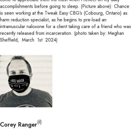
accomplishments before going to sleep. (Picture above): Chance
is seen working at the Tweak Easy CBG’s (Cobourg, Ontario) as
harm reduction specialist, as he begins to pre-load an
intramuscular naloxone for a client taking care of a friend who was
recently released from incarceration. (photo taken by: Meghan
Sheffield, March 1st 2024)
(il)
Corey Ranger