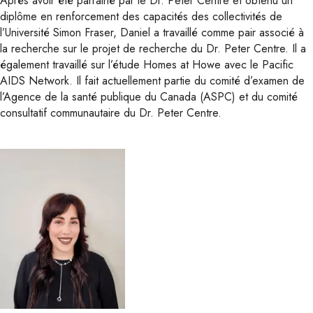
Après avoir été parrainé par le Dr. Peter Centre et obtenu un
diplôme en renforcement des capacités des collectivités de
l’Université Simon Fraser, Daniel a travaillé comme pair associé à
la recherche sur le projet de recherche du Dr. Peter Centre. Il a
également travaillé sur l’étude Homes at Howe avec le Pacific
AIDS Network. Il fait actuellement partie du comité d’examen de
l’Agence de la santé publique du Canada (ASPC) et du comité
consultatif communautaire du Dr. Peter Centre.