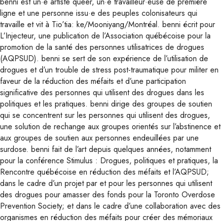
benni est un·e artiste queer, un·e travailleur·euse de première
ligne et une personne issu·e des peuples colonisateurs qui
travaille et vit à Tio’tia: ke/Mooniyang/Montréal. benni écrit pour
L’Injecteur, une publication de l’Association québécoise pour la
promotion de la santé des personnes utilisatrices de drogues
(AQPSUD). benni se sert de son expérience de l’utilisation de
drogues et d’un trouble de stress post-traumatique pour militer en
faveur de la réduction des méfaits et d’une participation
significative des personnes qui utilisent des drogues dans les
politiques et les pratiques. benni dirige des groupes de soutien
qui se concentrent sur les personnes qui utilisent des drogues,
une solution de rechange aux groupes orientés sur l’abstinence et
aux groupes de soutien aux personnes endeuillées par une
surdose. benni fait de l’art depuis quelques années, notamment
pour la conférence Stimulus : Drogues, politiques et pratiques, la
Rencontre québécoise en réduction des méfaits et l’AQPSUD;
dans le cadre d’un projet par et pour les personnes qui utilisent
des drogues pour amasser des fonds pour la Toronto Overdose
Prevention Society; et dans le cadre d’une collaboration avec des
organismes en réduction des méfaits pour créer des mémoriaux