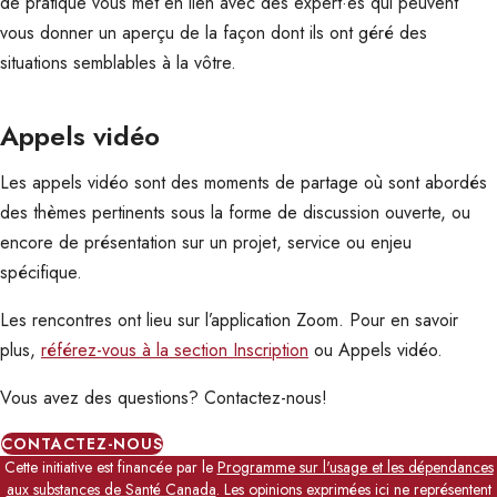
de pratique vous met en lien avec des expert·es qui peuvent
vous donner un aperçu de la façon dont ils ont géré des
situations semblables à la vôtre.
Appels vidéo
Les appels vidéo sont des moments de partage où sont abordés
des thèmes pertinents sous la forme de discussion ouverte, ou
encore de présentation sur un projet, service ou enjeu
spécifique.
Les rencontres ont lieu sur l’application Zoom. Pour en savoir
plus,
référez-vous à la section Inscription
ou Appels vidéo.
Vous avez des questions? Contactez-nous!
CONTACTEZ-NOUS
Cette initiative est financée par le
Programme sur l'usage et les dépendances
aux substances de Santé Canada
. Les opinions exprimées ici ne représentent