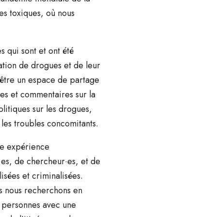
es toxiques, où nous
s qui sont et ont été
ation de drogues et de leur
à être un espace de partage
s et commentaires sur la
litiques sur les drogues,
t les troubles concomitants.
ne expérience
es, de chercheur·es, et de
isées et criminalisées.
ais nous recherchons en
de personnes avec une