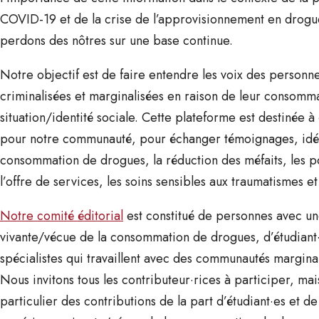
COVID-19 et de la crise de l’approvisionnement en drogu
perdons des nôtres sur une base continue.
Notre objectif est de faire entendre les voix des personne
criminalisées et marginalisées en raison de leur consomm
situation/identité sociale. Cette plateforme est destinée 
pour notre communauté, pour échanger témoignages, idée
consommation de drogues, la réduction des méfaits, les po
l’offre de services, les soins sensibles aux traumatismes e
Notre comité éditorial
est constitué de personnes avec u
vivante/vécue de la consommation de drogues, d’étudiant·
spécialistes qui travaillent avec des communautés marginal
Nous invitons tous les contributeur·rices à participer, m
particulier des contributions de la part d’étudiant·es et 