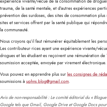
expérience vivante/vécue de la consommation de drogues,
trauma, de la santé mentale, et d’autres expériences perti
prévention des surdoses, des sites de consommation plus s
sites et services offrent par la santé publique qui répon
la communauté.
Nous croyons qu’il faut rémunérer équitablement les pers
Les contributeur·rices ayant une expérience vivante/véc
drogues et les étudiant·es reçoivent une rémunération d
soumission acceptée, envoyée par virement électronique.
Vous pouvez en apprendre plus sur
les consignes de réda
soumissions à
uphns.blog@gmail.com
.
Avis de non-responsabilité : Le comité éditorial du « Blogue 
Google tels que Gmail, Google Drive et Google Docs pour