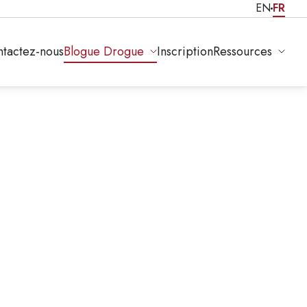
EN
FR
tactez-nous
Blogue Drogue
Inscription
Ressources