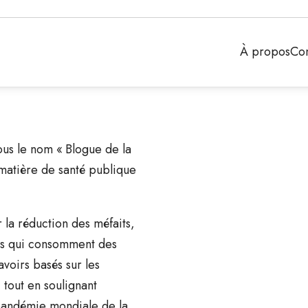
À propos
Con
us le nom « Blogue de la
matière de santé publique
la réduction des méfaits,
nes qui consomment des
voirs basés sur les
tout en soulignant
 pandémie mondiale de la