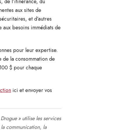
 de l’itinérance, du
nentes aux sites de
écuritaires, et d’autres
dre aux besoins immédiats de
onnes pour leur expertise.
ue de la consommation de
e 100 $ pour chaque
ction
ici et envoyer vos
Drogue » utilise les services
 la communication, la