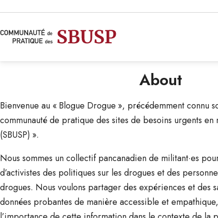
About
Bienvenue au « Blogue Drogue », précédemment connu so
communauté de pratique des sites de besoins urgents en 
(SBUSP) ».
Nous sommes un collectif pancanadien de militant·es pour 
d’activistes des politiques sur les drogues et des person
drogues. Nous voulons partager des expériences et des sa
données probantes de manière accessible et empathique, 
l’importance de cette information dans le contexte de la